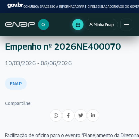
COMUNICA BR
ACESSO À INFORMAÇÃO
PARTICIPE
LEGISLAÇÃO
ÓRGÃOS DO GOVE
Minha Enap
Buscar no portal
Empenho nº 2026NE400070
10/03/2026 - 08/06/2026
ENAP
Compartilhe:
Facilitação de oficina para o evento "Planejamento da Diretoria