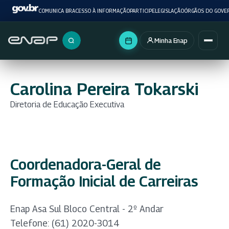
COMUNICA BR
ACESSO À INFORMAÇÃO
PARTICIPE
LEGISLAÇÃO
ÓRGÃOS DO GOVE
Minha Enap
Buscar no portal
Carolina Pereira Tokarski
Diretoria de Educação Executiva
Coordenadora-Geral de
Formação Inicial de Carreiras
Enap Asa Sul Bloco Central - 2º Andar
Telefone: (61) 2020-3014