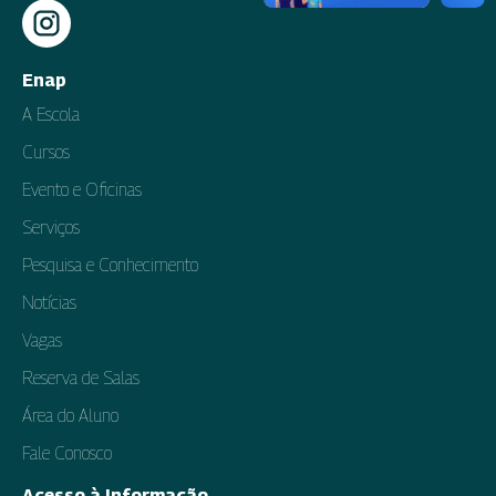
Enap
A Escola
Cursos
Evento e Oficinas
Serviços
Pesquisa e Conhecimento
Notícias
Vagas
Reserva de Salas
Área do Aluno
Fale Conosco
Acesso à Informação