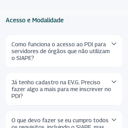
Acesso e Modalidade
Como funciona o acesso ao PDI para
servidores de órgãos que não utilizam
o SIAPE?
Já tenho cadastro na EV.G. Preciso
fazer algo a mais para me inscrever no
PDI?
O que devo fazer se eu cumpro todos
os requisitos, incluindo o SIAPE, mas