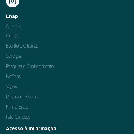
Enap
A Escola
Cursos
Evento e Oficinas
Serviços
Pesquisa e Conhecimento
Notícias
Vagas
Reserva de Salas
Minha Enap
Fale Conosco
Acesso à Informação