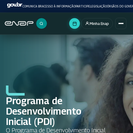
COMUNICA BR
ACESSO À INFORMAÇÃO
PARTICIPE
LEGISLAÇÃO
ÓRGÃOS DO GOVE
Minha Enap
Buscar no portal
Programa de
Desenvolvimento
Inicial (PDI)
O Programa de Desenvolvimento Inicial