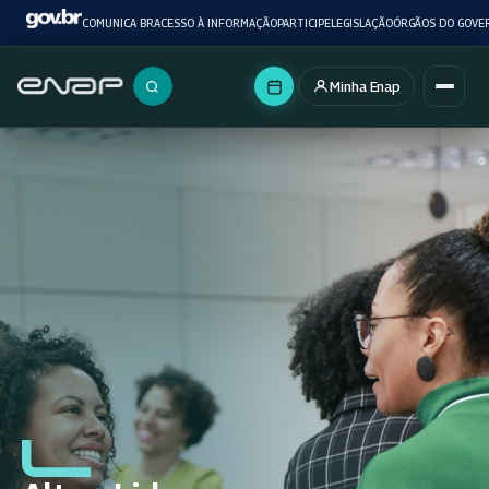
COMUNICA BR
ACESSO À INFORMAÇÃO
PARTICIPE
LEGISLAÇÃO
ÓRGÃOS DO GOVE
Minha Enap
Buscar no portal