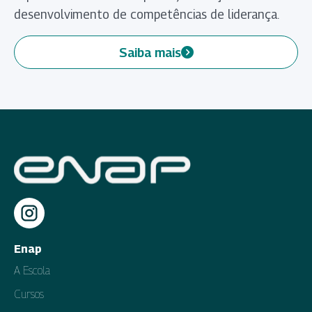
desenvolvimento de competências de liderança.
Saiba mais
(abre em nova aba)
Enap
A Escola
Cursos