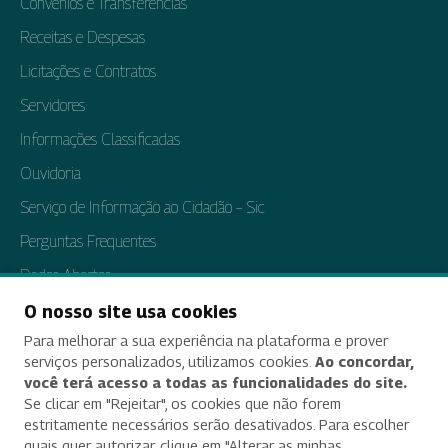
Convênios e Transferências
Receitas e Despesas
Licitações e Contratos
Servidores
Informações Classificadas
Ouvidoria
Serviço de Informação ao Cidadão – Sic
Perguntas Frequentes
Dados Abertos
Tratamento de Dados Pessoais
O nosso site usa cookies
Para melhorar a sua experiência na plataforma e prover
Transparência e Prestação de Contas
serviços personalizados, utilizamos cookies.
Ao concordar,
você terá acesso a todas as funcionalidades do site.
Se clicar em "Rejeitar", os cookies que não forem
estritamente necessários serão desativados. Para escolher
Acessibilidade
quais quer autorizar, clique em "Alterar as minhas