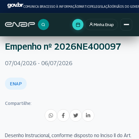
COMUNICA BR
ACESSO À INFORMAÇÃO
PARTICIPE
LEGISLAÇÃO
ÓRGÃOS DO GOVE
Minha Enap
Buscar no portal
Empenho nº 2026NE400097
07/04/2026 - 06/07/2026
ENAP
Compartilhe:
Desenho Instrucional, conforme disposto no Inciso II do Art.