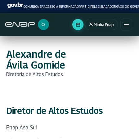
COMUNICA BR
ACESSO À INFORMAÇÃO
PARTICIPE
LEGISLAÇÃO
ÓRGÃOS DO GOVE
Minha Enap
Buscar no portal
Alexandre de
Ávila Gomide
Diretoria de Altos Estudos
Diretor de Altos Estudos
Enap Asa Sul