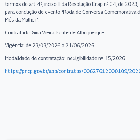
termos do art. 4º, inciso II, da Resolução Enap nº 34, de 2023,
para condução do evento “Roda de Conversa Comemorativa 
Mês da Mulher”.
Contratado: Gina Vieira Ponte de Albuquerque
Vigência: de 23/03/2026 a 21/06/2026
Modalidade de contratação: Inexigibilidade nº 45/2026
https://pncp.gov.br/app/contratos/00627612000109/20