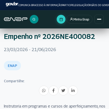
COMUNICA BR
ACESSO À INFORMAÇÃO
PARTICIPE
LEGISLAÇÃO
ÓRGÃOS DO GOVE
Minha Enap
Buscar no portal
Empenho nº 2026NE400082
23/03/2026 - 21/06/2026
ENAP
Compartilhe:
Instrutoria em programas e cursos de aperfeiçoamento, nos