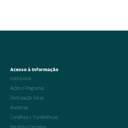
Acesso à Informação
Institucional
Ações e Programas
Participação Social
Auditorias
Convênios e Transferências
Receitas e Despesas