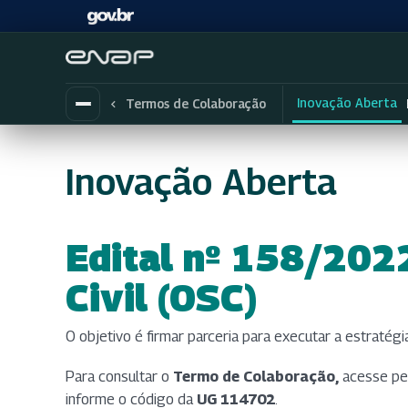
Inovação Aberta
Termos de Colaboração
Inovação Aberta
Edital nº 158/202
(abre em nova aba
Civil (OSC)
O objetivo é firmar parceria para executar a estratég
Para consultar o
Termo de Colaboração,
acesse pelo
informe o código da
UG 114702
.