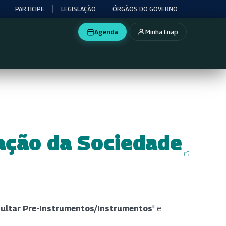
PARTICIPE
LEGISLAÇÃO
ÓRGÃOS DO GOVERNO
Agenda
Minha Enap
zação da Sociedade
ultar Pre-Instrumentos/Instrumentos
" e