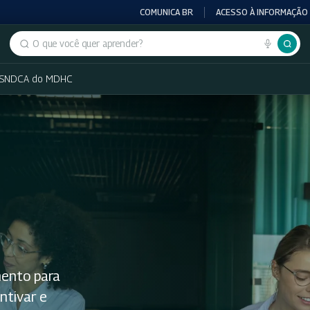
COMUNICA BR
ACESSO À INFORMAÇÃO
Buscar no portal
 SNDCA do MDHC
mento para
ntivar e