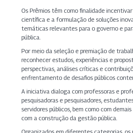
Os Prêmios têm como finalidade incentivar
científica e a formulação de soluções ino
temáticas relevantes para o governo e par
pública.
Por meio da seleção e premiação de trabalh
reconhecer estudos, experiências e propo
perspectivas, análises críticas e contribuiç
enfrentamento de desafios públicos cont
A iniciativa dialoga com professoras e profe
pesquisadoras e pesquisadores, estudantes,
servidores públicos, bem como com demais
com a construção da gestão pública.
Organizados em diferentes categorias, os