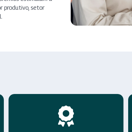
 produtivo, setor
.