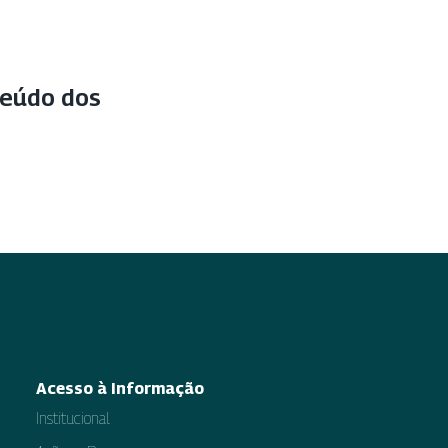
teúdo dos
Acesso à Informação
Institucional