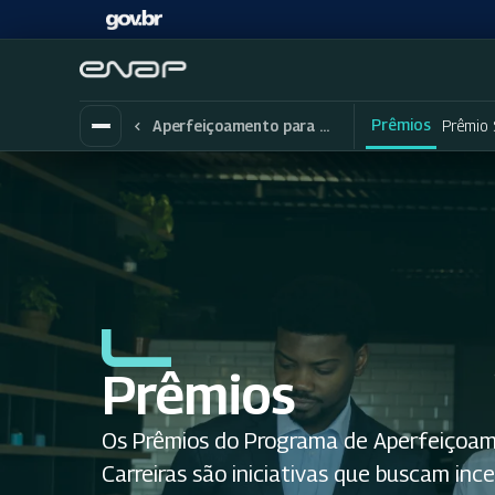
Prêmios
Prêmio
Aperfeiçoamento para Carreiras
Prêmios
Os Prêmios do Programa de Aperfeiçoa
Carreiras são iniciativas que buscam ince