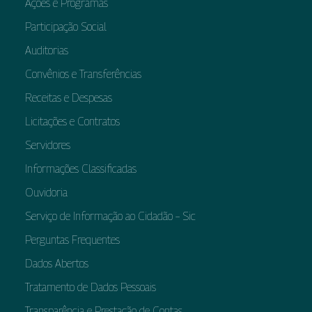
Ações e Programas
Participação Social
Auditorias
Convênios e Transferências
Receitas e Despesas
Licitações e Contratos
Servidores
Informações Classificadas
Ouvidoria
Serviço de Informação ao Cidadão – Sic
Perguntas Frequentes
Dados Abertos
Tratamento de Dados Pessoais
Transparência e Prestação de Contas