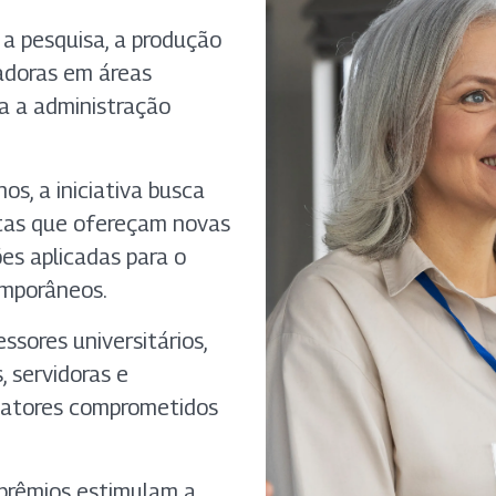
 a pesquisa, a produção
vadoras em áreas
a a administração
os, a iniciativa busca
stas que ofereçam novas
ões aplicadas para o
emporâneos.
ssores universitários,
 servidoras e
 atores comprometidos
 prêmios estimulam a