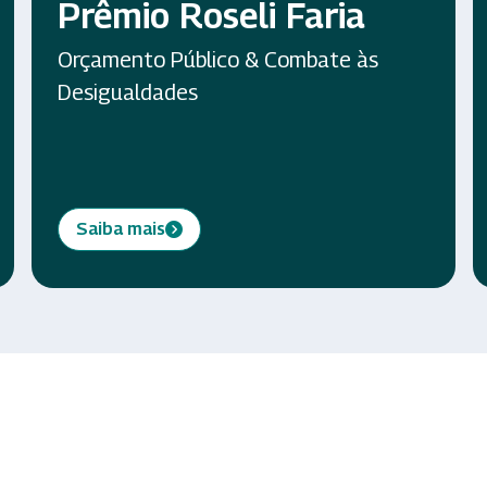
Prêmio Roseli Faria
Orçamento Público & Combate às
Desigualdades
Saiba mais