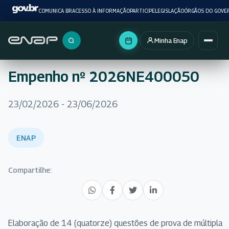
COMUNICA BR
ACESSO À INFORMAÇÃO
PARTICIPE
LEGISLAÇÃO
ÓRGÃOS DO GOVE
Minha Enap
Buscar no portal
Empenho nº 2026NE400050
23/02/2026 - 23/06/2026
ENAP
Compartilhe:
Elaboração de 14 (quatorze) questões de prova de múltipla