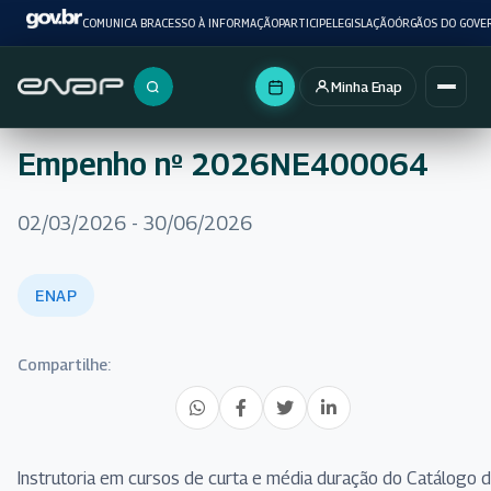
COMUNICA BR
ACESSO À INFORMAÇÃO
PARTICIPE
LEGISLAÇÃO
ÓRGÃOS DO GOVE
Minha Enap
Buscar no portal
Empenho nº 2026NE400064
02/03/2026 - 30/06/2026
ENAP
Compartilhe:
Instrutoria em cursos de curta e média duração do Catálogo 