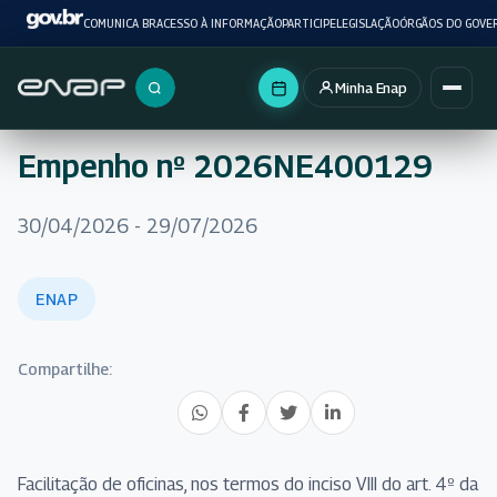
COMUNICA BR
ACESSO À INFORMAÇÃO
PARTICIPE
LEGISLAÇÃO
ÓRGÃOS DO GOVE
Minha Enap
Buscar no portal
Empenho nº 2026NE400129
30/04/2026 - 29/07/2026
ENAP
Compartilhe:
Facilitação de oficinas, nos termos do inciso VIII do art. 4º da