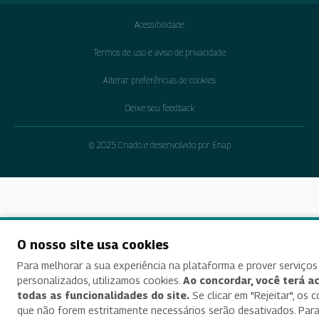
Acessibilidade
Termos de uso e aviso de privacidade
Alterar preferências de cookies
Deixe seu feedback
© 2025 Criado e desenvolvido por Enap
O nosso site usa cookies
Para melhorar a sua experiência na plataforma e prover serviços
personalizados, utilizamos cookies.
Ao concordar, você terá a
todas as funcionalidades do site.
Se clicar em "Rejeitar", os 
que não forem estritamente necessários serão desativados. Par