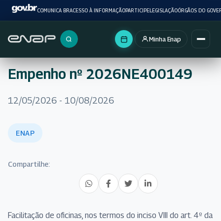
COMUNICA BR
ACESSO À INFORMAÇÃO
PARTICIPE
LEGISLAÇÃO
ÓRGÃOS DO GOVE
Minha Enap
Buscar no portal
Empenho nº 2026NE400149
12/05/2026 - 10/08/2026
ENAP
Compartilhe:
Facilitação de oficinas, nos termos do inciso VIII do art. 4º da