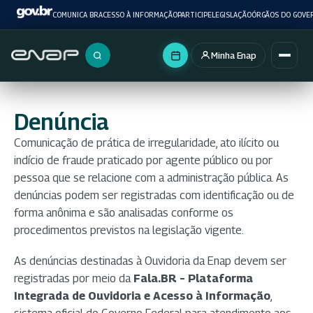
COMUNICA BR
ACESSO À INFORMAÇÃO
PARTICIPE
LEGISLAÇÃO
ÓRGÃOS DO GOVE
Minha Enap
Buscar no portal
Denúncia
Comunicação de prática de irregularidade, ato ilícito ou
indício de fraude praticado por agente público ou por
pessoa que se relacione com a administração pública. As
denúncias podem ser registradas com identificação ou de
forma anônima e são analisadas conforme os
procedimentos previstos na legislação vigente.
As denúncias destinadas à Ouvidoria da Enap devem ser
registradas por meio da
Fala.BR – Plataforma
Integrada de Ouvidoria e Acesso à Informação
,