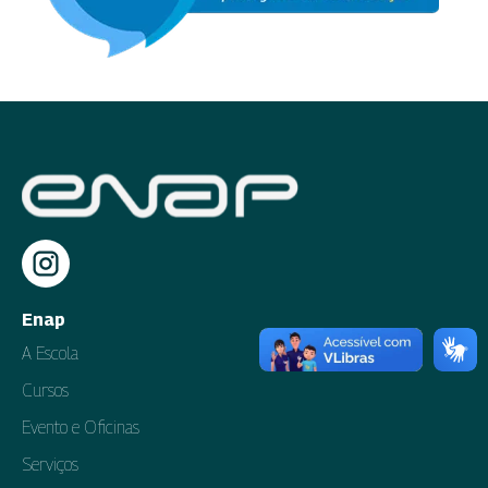
Enap
A Escola
Cursos
Evento e Oficinas
Serviços