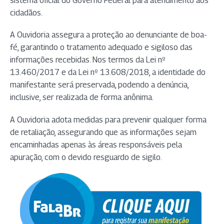
sistema oficial do Governo Federal para atendimento aos
cidadãos.
A Ouvidoria assegura a proteção ao denunciante de boa-
fé, garantindo o tratamento adequado e sigiloso das
informações recebidas. Nos termos da Lei nº
13.460/2017 e da Lei nº 13.608/2018, a identidade do
manifestante será preservada, podendo a denúncia,
inclusive, ser realizada de forma anônima.
A Ouvidoria adota medidas para prevenir qualquer forma
de retaliação, assegurando que as informações sejam
encaminhadas apenas às áreas responsáveis pela
apuração, com o devido resguardo de sigilo.