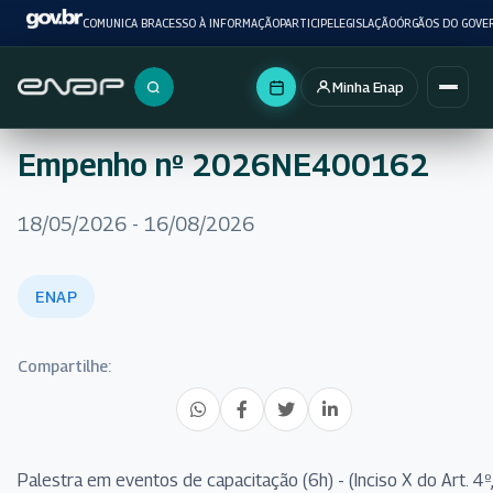
COMUNICA BR
ACESSO À INFORMAÇÃO
PARTICIPE
LEGISLAÇÃO
ÓRGÃOS DO GOVE
Minha Enap
Buscar no portal
Empenho nº 2026NE400162
18/05/2026 - 16/08/2026
ENAP
Compartilhe:
Palestra em eventos de capacitação (6h) - (Inciso X do Art. 4º,