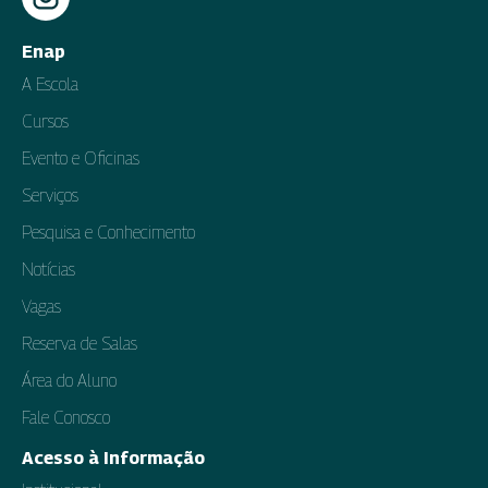
Enap
A Escola
Cursos
Evento e Oficinas
Serviços
Pesquisa e Conhecimento
Notícias
Vagas
Reserva de Salas
Área do Aluno
Fale Conosco
Acesso à Informação