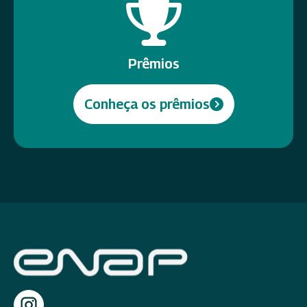
Prêmios
Conheça os prêmios