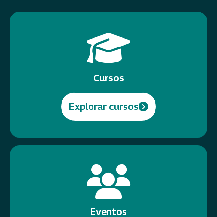
Cursos
Explorar cursos
Eventos