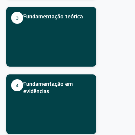
Fundamentação teórica
3
Fundamentação em
4
evidências