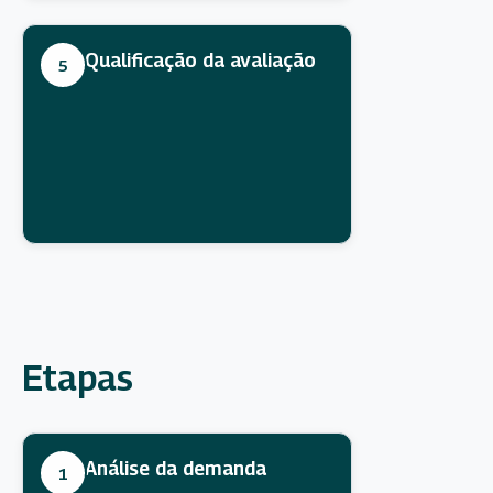
Qualificação da avaliação
5
Etapas
Análise da demanda
1