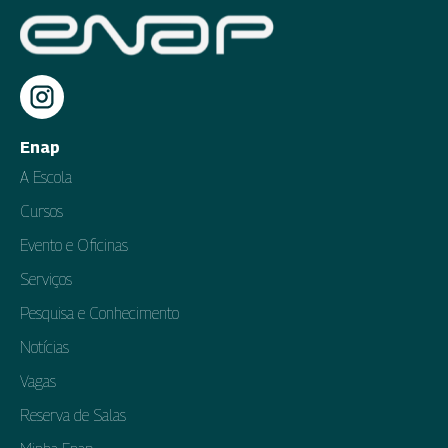
Enap
A Escola
Cursos
Evento e Oficinas
Serviços
Pesquisa e Conhecimento
Notícias
Vagas
Reserva de Salas