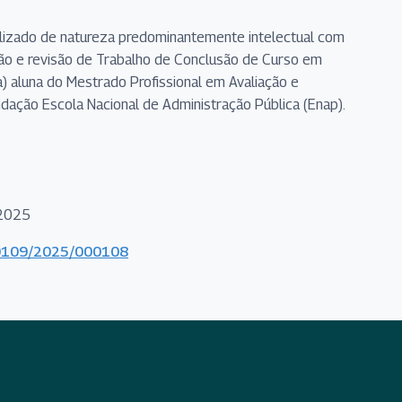
ializado de natureza predominantemente intelectual com
ação e revisão de Trabalho de Conclusão de Curso em
) aluna do Mestrado Profissional em Avaliação e
dação Escola Nacional de Administração Pública (Enap).
/2025
000109/2025/000108