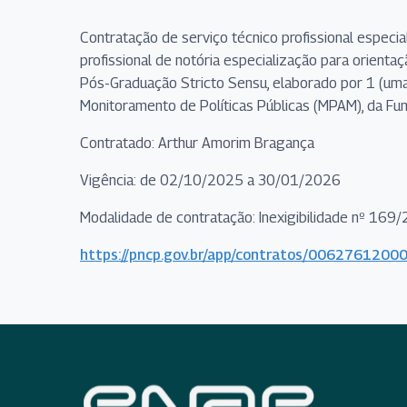
Contratação de serviço técnico profissional espec
profissional de notória especialização para orient
Pós-Graduação Stricto Sensu, elaborado por 1 (uma
Monitoramento de Políticas Públicas (MPAM), da Fun
Contratado: Arthur Amorim Bragança
Vigência: de 02/10/2025 a 30/01/2026
Modalidade de contratação: Inexigibilidade nº 169
https://pncp.gov.br/app/contratos/00627612