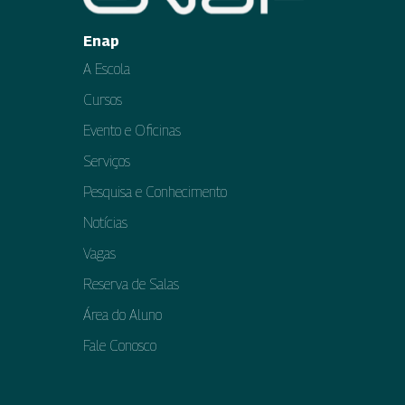
Enap
A Escola
Cursos
Evento e Oficinas
Serviços
Pesquisa e Conhecimento
Notícias
Vagas
Reserva de Salas
Área do Aluno
Fale Conosco