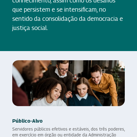
conhecimento, assim como os desafios
que persistem e se intensificam, no
sentido da consolidação da democracia e
justiça social.
Público-Alvo
Servidores públicos efetivos e estáveis, dos três poderes,
em exercício em órgão ou entidade da Administração