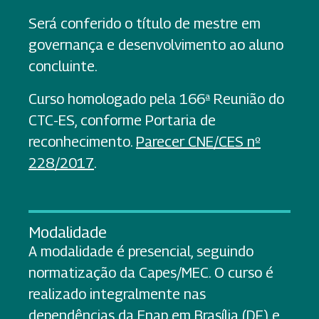
Será conferido o título de mestre em
governança e desenvolvimento ao aluno
concluinte.
Curso homologado pela 166ª Reunião do
CTC-ES, conforme Portaria de
reconhecimento.
Parecer CNE/CES nº
228/2017
.
Modalidade
A modalidade é presencial, seguindo
normatização da Capes/MEC. O curso é
realizado integralmente nas
dependências da Enap em Brasília (DF) e