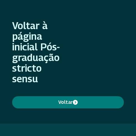
Voltar à
página
inicial Pós-
graduação
stricto
sensu
Voltar