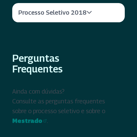
Processo Seletivo 2018
Perguntas
Frequentes
Ainda com dúvidas?
Consulte as perguntas frequentes
sobre o processo seletivo e sobre o
Mestrado
.
(abre em nova aba)