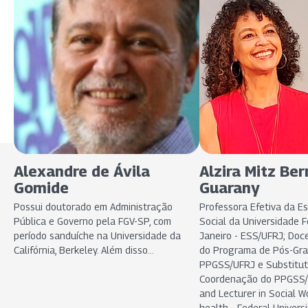
Alexandre de Ávila
Alzira Mitz Be
Gomide
Guarany
Possui doutorado em Administração
Professora Efetiva da E
Pública e Governo pela FGV-SP, com
Social da Universidade F
período sanduíche na Universidade da
Janeiro - ESS/UFRJ; Do
Califórnia, Berkeley. Além disso...
do Programa de Pós-Gra
PPGSS/UFRJ e Substitut
Coordenação do PPGSS/
and Lecturer in Social W
health - Federal Universi