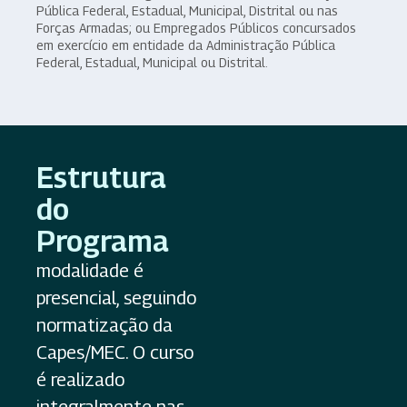
Pública Federal, Estadual, Municipal, Distrital ou nas
Forças Armadas; ou Empregados Públicos concursados
em exercício em entidade da Administração Pública
Federal, Estadual, Municipal ou Distrital.
Estrutura
do
Programa
modalidade é
presencial, seguindo
normatização da
Capes/MEC. O curso
é realizado