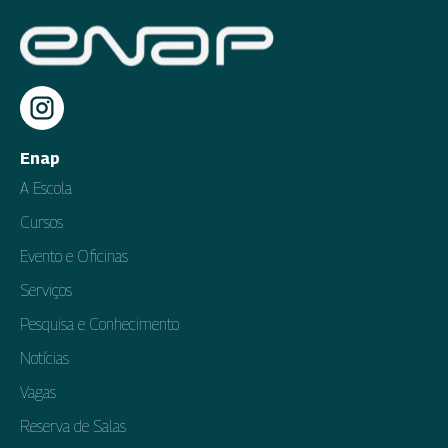
Enap
A Escola
Cursos
Evento e Oficinas
Serviços
Pesquisa e Conhecimento
Notícias
Vagas
Reserva de Salas