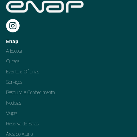
Enap
A Escola
Cursos
Evento e Oficinas
Serviços
Pesquisa e Conhecimento
Notícias
Vagas
Reserva de Salas
Área do Aluno