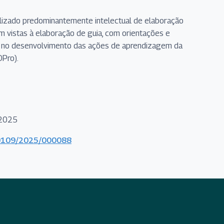
alizado predominantemente intelectual de elaboração
m vistas à elaboração de guia, com orientações e
s no desenvolvimento das ações de aprendizagem da
DPro).
/2025
000109/2025/000088