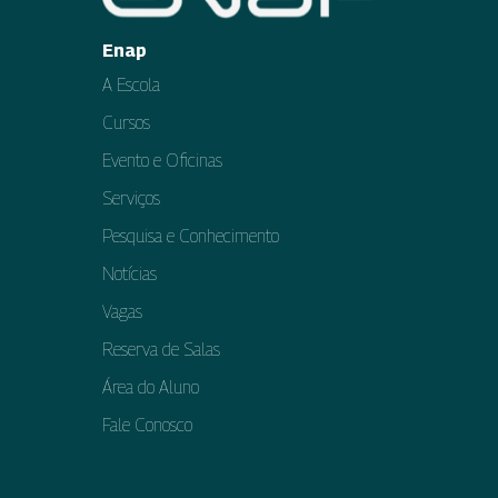
Enap
A Escola
Cursos
Evento e Oficinas
Serviços
Pesquisa e Conhecimento
Notícias
Vagas
Reserva de Salas
Área do Aluno
Fale Conosco