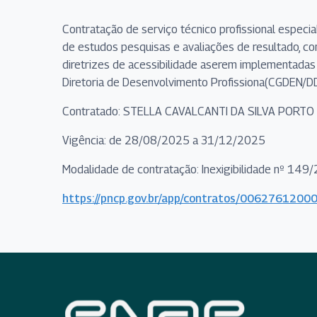
Contratação de serviço técnico profissional especi
de estudos pesquisas e avaliações de resultado, co
diretrizes de acessibilidade aserem implementada
Diretoria de Desenvolvimento Profissiona(CGDEN/D
Contratado: STELLA CAVALCANTI DA SILVA PORTO
Vigência: de 28/08/2025 a 31/12/2025
Modalidade de contratação: Inexigibilidade nº 149
https://pncp.gov.br/app/contratos/00627612