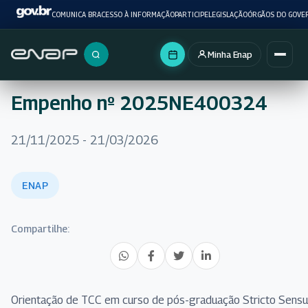
COMUNICA BR
ACESSO À INFORMAÇÃO
PARTICIPE
LEGISLAÇÃO
ÓRGÃOS DO GOVE
Minha Enap
Buscar no portal
Empenho nº 2025NE400324
21/11/2025 - 21/03/2026
ENAP
Compartilhe:
Orientação de TCC em curso de pós-graduação Stricto Sensu