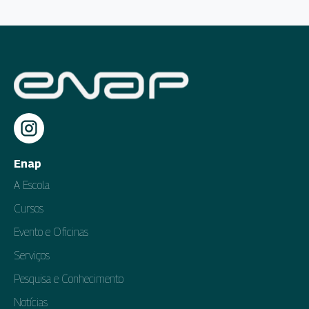
Enap
A Escola
Cursos
Evento e Oficinas
Serviços
Pesquisa e Conhecimento
Notícias