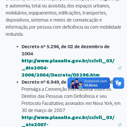
e autonomia, total ou assistida, dos espaços urbanos,
mobiliários, equipamentos, edificações, transportes,
dispositivos, sistemas e meios de comunicação e
informação, por pessoa com deficiência ou com mobilidade
reduzida.
Decreto nº 5.296, de 02 de dezembro de
2004
http://www.planalto.gov.br/ccivil_03/
_Ato2004-
(abre em nova aba)
2006/2004/Decreto/D5296.htm
Decreto nº 6.949, de 25 de agosto de 2009
-
Promulga a Convenção Internacional sobre os
Direitos das Pessoas com Deficiência e seu
Protocolo Facultativo, assinados em Nova York, em
30 de março de 2007
http://www.planalto.gov.br/ccivil_03/
_ato2007-