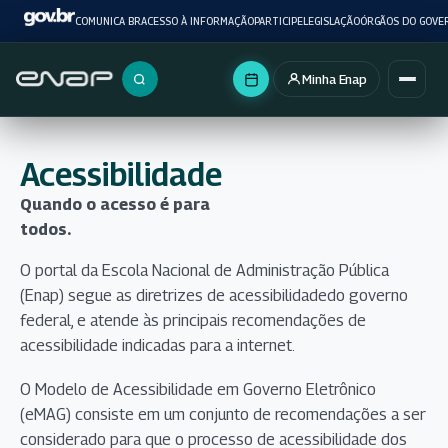
COMUNICA BR
ACESSO À INFORMAÇÃO
PARTICIPE
LEGISLAÇÃO
ÓRGÃOS DO GOVE
Minha Enap
Buscar no portal
Acessibilidade
Quando o acesso é para
todos.
O portal da Escola Nacional de Administração Pública
(Enap) segue as diretrizes de acessibilidadedo governo
federal, e atende às principais recomendações de
acessibilidade indicadas para a internet.
O Modelo de Acessibilidade em Governo Eletrônico
(eMAG) consiste em um conjunto de recomendações a ser
considerado para que o processo de acessibilidade dos