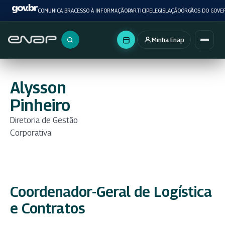
COMUNICA BR
ACESSO À INFORMAÇÃO
PARTICIPE
LEGISLAÇÃO
ÓRGÃOS DO GOVE
Minha Enap
Buscar no portal
Alysson
Pinheiro
Diretoria de Gestão
Corporativa
Coordenador-Geral de Logística
e Contratos