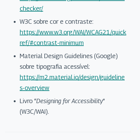
checker/
W3C sobre cor e contraste:
https://www.w3.org/WAI/WCAG21/quick
ref/#contrast-minimum
Material Design Guidelines (Google)
sobre tipografia acessível:
https://m2.material.io/design/guideline
s-overview
Livro “
Designing for Accessibility
”
(W3C/WAI).