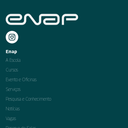
Enap
A Escola
Cursos
Evento e Oficinas
Serviços
Pesquisa e Conhecimento
Notícias
Vagas