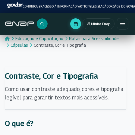
COMUNICA BR
ACESSO À INFORMAÇÃO
PARTICIPE
LEGISLAÇÃO
ÓRGÃOS DO GOVE
Minha Enap
Buscar no portal
Educação e Capacitação
Rotas para Acessibilidade
Cápsulas
Contraste, Cor e Tipografia
Contraste, Cor e Tipografia
Como usar contraste adequado, cores e tipografia
legível para garantir textos mais acessíveis.
O que é?