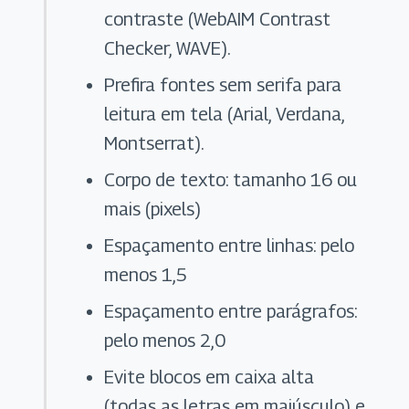
contraste (WebAIM Contrast
Checker, WAVE).
Prefira fontes sem serifa para
leitura em tela (Arial, Verdana,
Montserrat).
Corpo de texto: tamanho 16 ou
mais (pixels)
Espaçamento entre linhas: pelo
menos 1,5
Espaçamento entre parágrafos:
pelo menos 2,0
Evite blocos em caixa alta
(todas as letras em maiúsculo) e