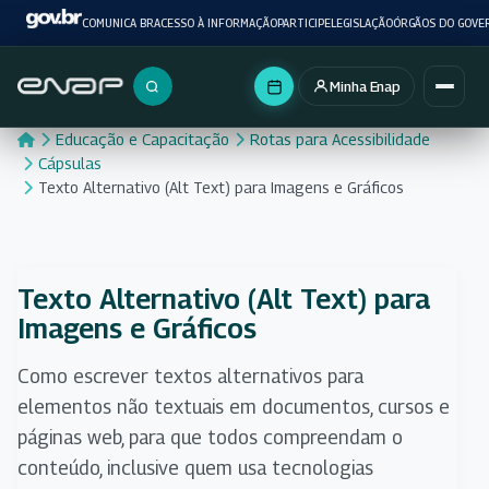
COMUNICA BR
ACESSO À INFORMAÇÃO
PARTICIPE
LEGISLAÇÃO
ÓRGÃOS DO GOVE
Minha Enap
Buscar no portal
Educação e Capacitação
Rotas para Acessibilidade
Cápsulas
Texto Alternativo (Alt Text) para Imagens e Gráficos
Texto Alternativo (Alt Text) para
Imagens e Gráficos
Como escrever textos alternativos para
elementos não textuais em documentos, cursos e
páginas web, para que todos compreendam o
conteúdo, inclusive quem usa tecnologias