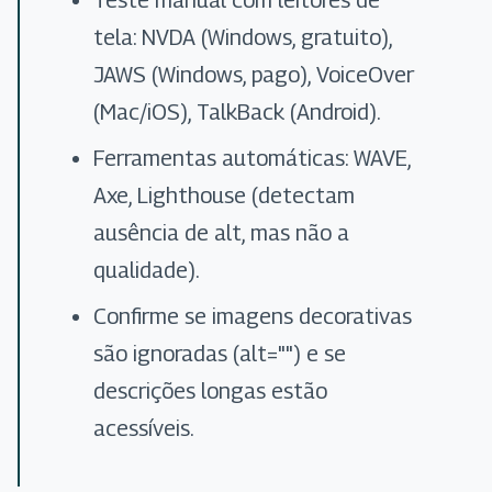
Teste manual com leitores de
tela: NVDA (Windows, gratuito),
JAWS (Windows, pago), VoiceOver
(Mac/iOS), TalkBack (Android).
Ferramentas automáticas: WAVE,
Axe, Lighthouse (detectam
ausência de alt, mas não a
qualidade).
Confirme se imagens decorativas
são ignoradas (alt="") e se
descrições longas estão
acessíveis.