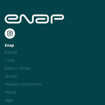
Enap
A Escola
Cursos
Evento e Oficinas
Serviços
Pesquisa e Conhecimento
Notícias
Vagas