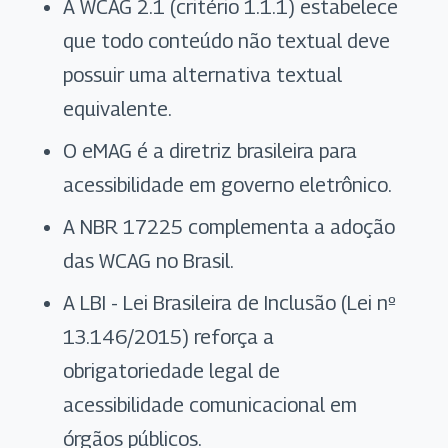
A WCAG 2.1 (critério 1.1.1) estabelece
que todo conteúdo não textual deve
possuir uma alternativa textual
equivalente.
O eMAG é a diretriz brasileira para
acessibilidade em governo eletrônico.
A NBR 17225 complementa a adoção
das WCAG no Brasil.
A LBI - Lei Brasileira de Inclusão (Lei nº
13.146/2015) reforça a
obrigatoriedade legal de
acessibilidade comunicacional em
órgãos públicos.