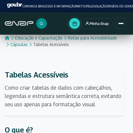
COMUNICA BR
ACESSO À INFORMAÇÃO
PARTICIPE
LEGISLAÇÃO
ÓRGÃOS DO GOVE
Minha Enap
Buscar no portal
Educação e Capacitação
Rotas para Acessibilidade
Cápsulas
Tabelas Acessíveis
Tabelas Acessíveis
Como criar tabelas de dados com cabeçalhos,
legendas e estrutura semântica correta, evitando
seu uso apenas para formatação visual.
O que é?