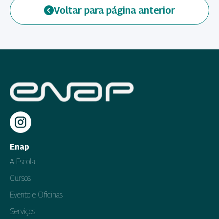
Voltar para página anterior
Enap
A Escola
Cursos
Evento e Oficinas
Serviços