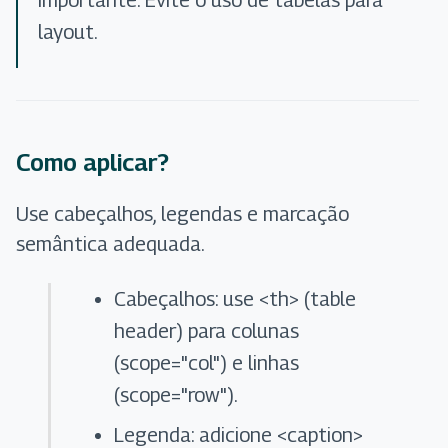
Importante: Evite o uso de tabelas para
layout.
Como aplicar?
Use cabeçalhos, legendas e marcação
semântica adequada.
Cabeçalhos: use <th> (table
header) para colunas
(scope="col") e linhas
(scope="row").
Legenda: adicione <caption>