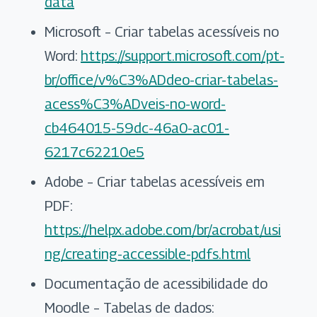
data
Microsoft – Criar tabelas acessíveis no
Word:
https://support.microsoft.com/pt-
br/office/v%C3%ADdeo-criar-tabelas-
acess%C3%ADveis-no-word-
cb464015-59dc-46a0-ac01-
6217c62210e5
Adobe – Criar tabelas acessíveis em
PDF:
https://helpx.adobe.com/br/acrobat/usi
ng/creating-accessible-pdfs.html
Documentação de acessibilidade do
Moodle – Tabelas de dados: